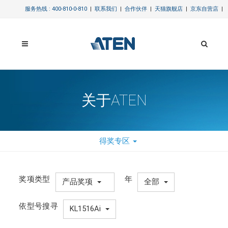
服务热线 : 400-810-0-810
|
联系我们
|
合作伙伴
|
天猫旗舰店
|
京东自营店
|
关于ATEN
得奖专区
奖项类型
年
产品奖项
全部
依型号搜寻
KL1516Ai