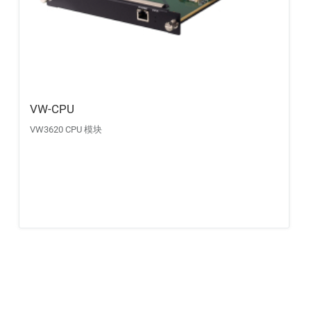
VW-CPU
VW3620 CPU 模块