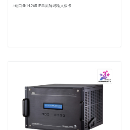
4端口4K H.265 IP串流解码输入板卡