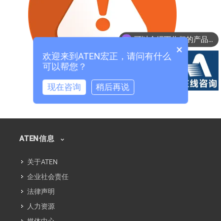
可以介绍下你们的产品么？
×
你们是怎么收费的呢？
欢迎来到ATEN宏正，请问有什么
可以帮您？
现在咨询
稍后再说
ATEN信息
关于ATEN
企业社会责任
法律声明
人力资源