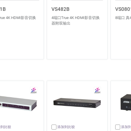
1B
VS482B
VS080
rue 4K HDMI影音切换
4端口True 4K HDMI影音切换
8端口 真
器附双输出
加到比较
添加到比较
添加