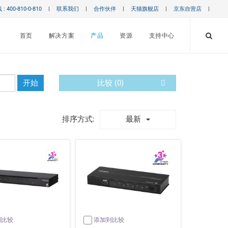
 400-810-0-810
|
联系我们
|
合作伙伴
|
天猫旗舰店
|
京东自营店
|
首页
解决方案
产品
资源
支持中心
开始
比较 (
0
)
最新
排序方式:
到比较
添加到比较