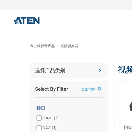
专业级影音产品
视频切换器
视
选择产品类别
Select By Filter
全部清除
接口
HDMI (7)
添
VGA (5)