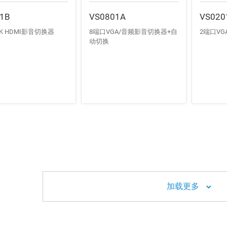
1B
VS0801A
VS020
K HDMI影音切换器
8端口VGA/音频影音切换器+自
2端口V
动切换
加载更多