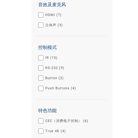
音效及麦克风
HDMI (7)
立体声 (3)
控制模式
IR (10)
RS-232 (9)
Button (2)
Push Buttons (4)
特色功能
CEC（消费电子控制） (6)
True 4K (4)