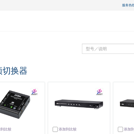
服务热线 :
频切换器
加到比较
添加到比较
添加