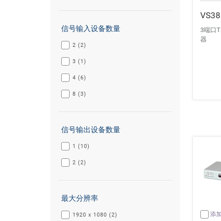
VS38
信号输入设备数量
3端口T
器
2 (2)
3 (1)
4 (6)
8 (3)
信号输出设备数量
1 (10)
2 (2)
最大分辨率
添
1920 x 1080 (2)