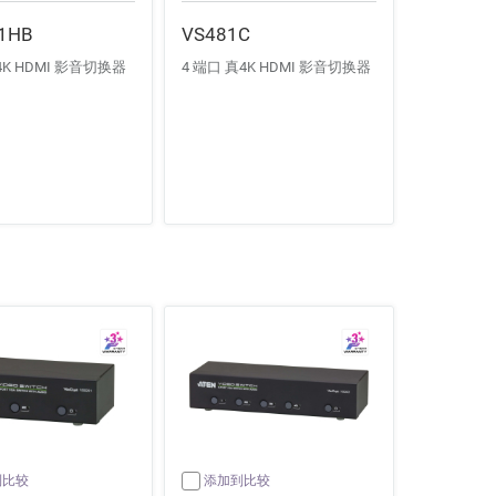
1HB
VS481C
4K HDMI 影音切换器
4 端口 真4K HDMI 影音切换器
到比较
添加到比较