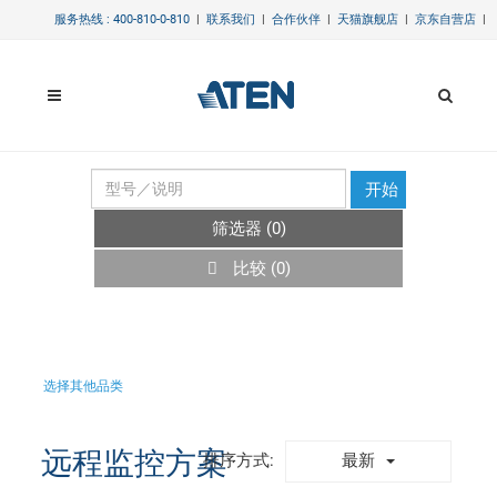
服务热线 : 400-810-0-810
|
联系我们
|
合作伙伴
|
天猫旗舰店
|
京东自营店
|
开始
筛选器 (
0
)
比较 (
0
)
选择其他品类
远程监控方案
最新
排序方式: