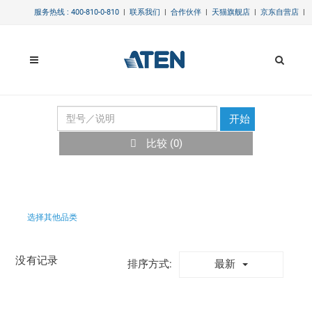
服务热线 : 400-810-0-810
|
联系我们
|
合作伙伴
|
天猫旗舰店
|
京东自营店
|
开始
比较 (
0
)
选择其他品类
没有记录
最新
排序方式: