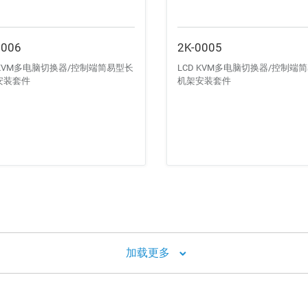
0006
2K-0005
 KVM多电脑切换器/控制端简易型长
LCD KVM多电脑切换器/控制端
安装套件
机架安装套件
加载更多