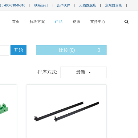
 400-810-0-810
|
联系我们
|
合作伙伴
|
天猫旗舰店
|
京东自营店
|
首页
解决方案
产品
资源
支持中心
开始
比较 (
0
)
最新
排序方式: