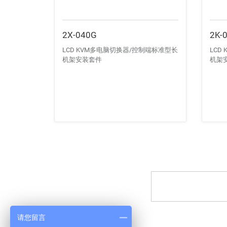
2X-040G
2K-
LCD KVM多电脑切换器/控制端标准型长
LCD
机架安装套件
机架
请您留言