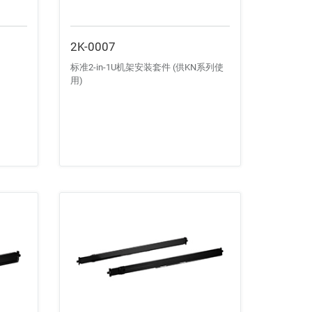
2K-0007
标准2-in-1U机架安装套件 (供KN系列使
用)