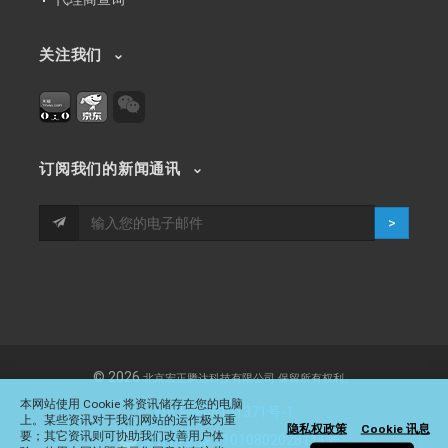
关注我们
订阅我们的新闻通讯
>
© 2026
北京宏正腾达科技有限公司
保留所有权利。
本网站使用 Cookie 将资讯储存在您的电脑
京ICP备08101371号-1
上。某些资讯对于我们网站的运作极为重
隐私权政策
Cookie 讯息
要；其它资讯则可协助我们改善用户体
京公网安备 11010802028111号
。