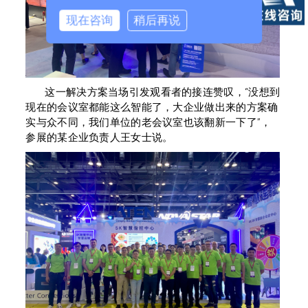
现在咨询
稍后再说
这一解决方案当场引发观看者的接连赞叹，“没想到
现在的会议室都能这么智能了，大企业做出来的方案确
实与众不同，我们单位的老会议室也该翻新一下了”，
参展的某企业负责人王女士说。