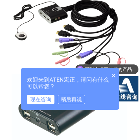
可以介绍下你们的产品么？
×
欢迎来到ATEN宏正，请问有什么
可以帮您？
现在咨询
稍后再说